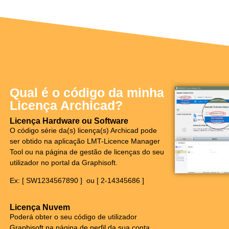
Qual é o código da minha
Licença Archicad?
Licença Hardware ou Software
O código série da(s) licença(s) Archicad pode
ser obtido na aplicação LMT-Licence Manager
Tool ou na página de gestão de licenças do seu
utilizador no portal da Graphisoft.
Ex: [ SW1234567890 ] ou [ 2-14345686 ]
Licença Nuvem
Poderá obter o seu código de utilizador
Graphisoft na página de perfil da sua conta