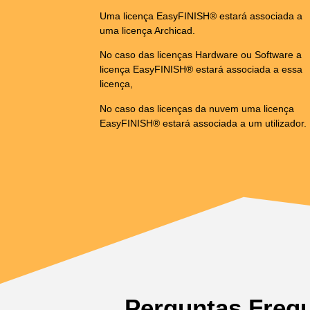
Uma licença EasyFINISH® estará associada a
uma licença Archicad.
No caso das licenças Hardware ou Software a
licença EasyFINISH® estará associada a essa
licença,
No caso das licenças da nuvem uma licença
EasyFINISH® estará associada a um utilizador.
Perguntas Freq