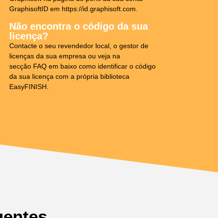
GraphisoftID em https://id.graphisoft.com.
Não encontra o código da sua
licença?
Contacte o seu revendedor local, o gestor de
licenças da sua empresa ou veja na
secção FAQ em baixo como identificar o código
da sua licença com a própria biblioteca
EasyFINISH.
uentes