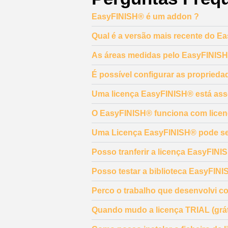
EasyFINISH® é um addon ?
Qual é a versão mais recente do 
As áreas medidas pelo EasyFINISH
É possível configurar as proprie
Uma licença EasyFINISH® está ass
O EasyFINISH® funciona com lice
Uma Licença EasyFINISH® pode se
Posso tranferir a licença EasyFINI
Posso testar a biblioteca EasyFIN
Perco o trabalho que desenvolvi c
Quando mudo a licença TRIAL (gráti