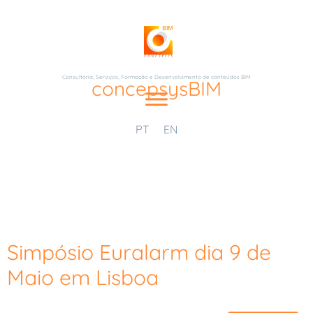
Consultoria, Serviços, Formação e Desenvolvimento de conteúdos BIM
concepsysBIM
PT
EN
Simpósio Euralarm dia 9 de
Maio em Lisboa