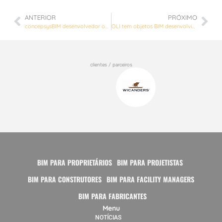
ANTERIOR
PRÓXIMO
concepsysBIM desenvolvedor oficial de conteúdos para software SketchUp
OLI tem objetos BIM desenvolvidos pela concepsysBIM
clientes / parceiros
BIM PARA PROPRIETÁRIOS
BIM PARA PROJETISTAS
BIM PARA CONSTRUTORES
BIM PARA FACILITY MANAGERS
BIM PARA FABRICANTES
Menu
NOTÍCIAS